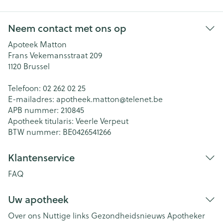
Neem contact met ons op
Apoteek Matton
Frans Vekemansstraat 209
1120
Brussel
Telefoon:
02 262 02 25
E-mailadres:
apotheek.matton@
telenet.be
APB nummer:
210845
Apotheek titularis:
Veerle Verpeut
BTW nummer:
BE0426541266
Klantenservice
FAQ
Uw apotheek
Over ons
Nuttige links
Gezondheidsnieuws
Apotheker