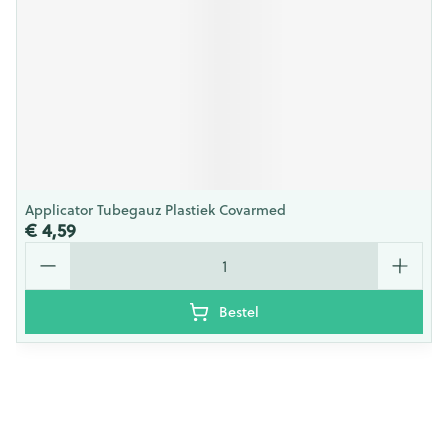
Applicator Tubegauz Plastiek Covarmed
€ 4,59
Aantal
Bestel