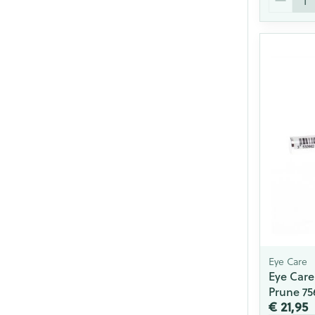
Eye Care
Eye Car
Prune 75
€ 21,95