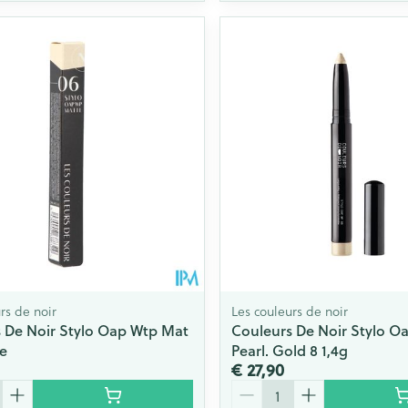
rs de noir
Les couleurs de noir
 De Noir Stylo Oap Wtp Mat
Couleurs De Noir Stylo O
e
Pearl. Gold 8 1,4g
€ 27,90
Aantal