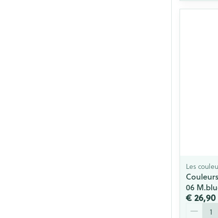
Les couleu
Couleurs
06 M.blu
€ 26,90
Aantal