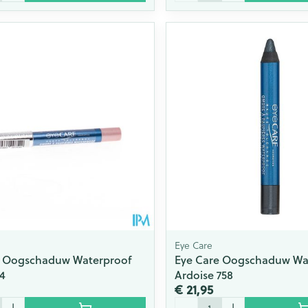
Eye Care
e Oogschaduw Waterproof
Eye Care Oogschaduw Wa
54
Ardoise 758
€ 21,95
Aantal