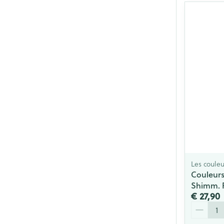
Les couleu
Couleurs
Shimm. P
€ 27,90
Aantal