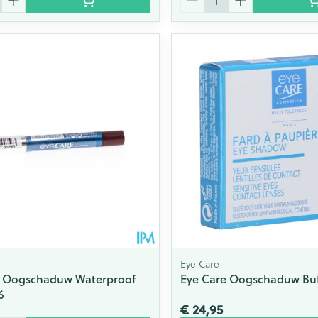
Eye Care
e Oogschaduw Waterproof
Eye Care Oogschaduw Buf
6
€ 24,95