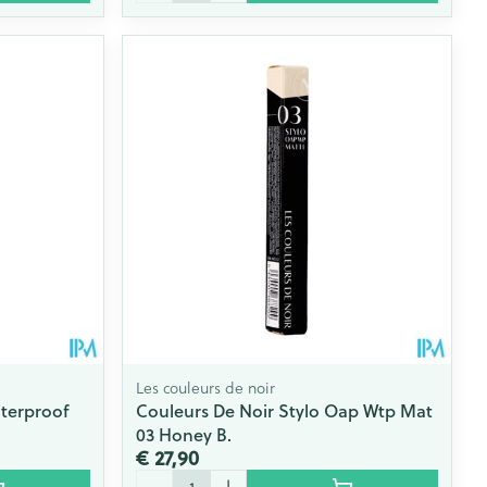
Les couleurs de noir
terproof
Couleurs De Noir Stylo Oap Wtp Mat
03 Honey B.
€ 27,90
Aantal