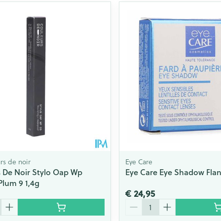
rs de noir
Eye Care
 De Noir Stylo Oap Wp
Eye Care Eye Shadow Flane
lum 9 1,4g
€ 24,95
Aantal