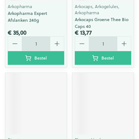
Arkopharma
Arkocaps, Arkogelules,
Arkopharma
Arkopharma Expert
Arkocaps Groene Thee Bio
Afslanken 240g
Caps 40
€ 35,00
€ 13,77
Aantal
Aantal
Bestel
Bestel