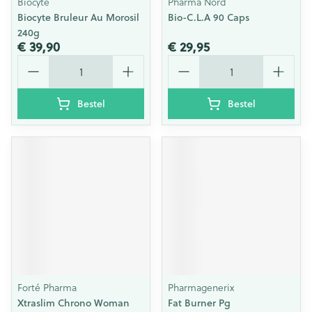
Biocyte
Pharma Nord
Biocyte Bruleur Au Morosil
Bio-C.L.A 90 Caps
240g
€ 39,90
€ 29,95
Aantal
Aantal
Bestel
Bestel
Forté Pharma
Pharmagenerix
Xtraslim Chrono Woman
Fat Burner Pg