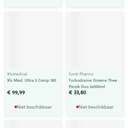
Xlsmedical
Forté Pharma
Xls Med. Ultra 5 Comp 180
Turbodraine Groene Thee
Perzik Duo 2x500ml
€ 99,99
€ 33,80
Niet beschikbaar
Niet beschikbaar