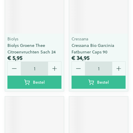
Biolys
Cressana
Biolys Groene Thee
Cressana Bio Garcinia
Citroenvruchten Sach 24
Fatburner Caps 90
€ 5,95
€ 34,95
Aantal
Aantal
Bestel
Bestel