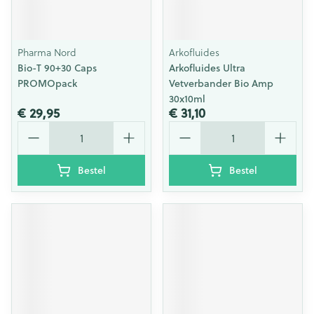
Pharma Nord
Arkofluides
Bio-T 90+30 Caps
Arkofluides Ultra
PROMOpack
Vetverbander Bio Amp
30x10ml
€ 29,95
€ 31,10
Aantal
Aantal
Bestel
Bestel