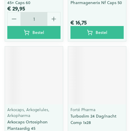
45+ Caps 60
Pharmagenerix Nf Caps 50
€ 29,95
Aantal
€ 16,75
Bestel
Bestel
Arkocaps, Arkogelules,
Forté Pharma
Arkopharma
Turboslim 24 Dag/nacht
Arkocaps Ortosiphon
Comp 1x28
Plantaardig 45