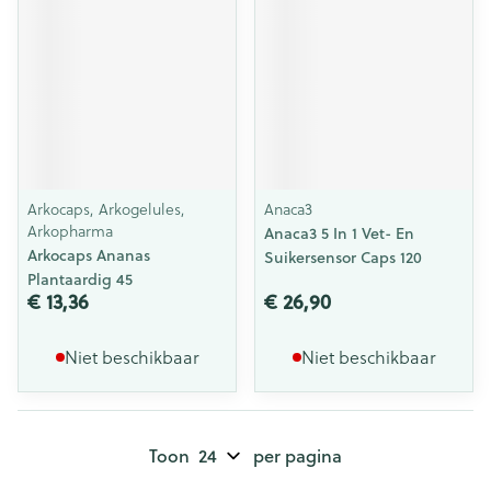
Arkocaps, Arkogelules,
Anaca3
Arkopharma
Anaca3 5 In 1 Vet- En
Arkocaps Ananas
Suikersensor Caps 120
Plantaardig 45
€ 13,36
€ 26,90
Niet beschikbaar
Niet beschikbaar
Toon
per pagina