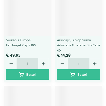
Souranis Europe
Arkocaps, Arkopharma
Fat Target Caps 180
Arkocaps Guarana Bio Caps
40
€ 49,95
€ 14,28
Aantal
Aantal
Bestel
Bestel