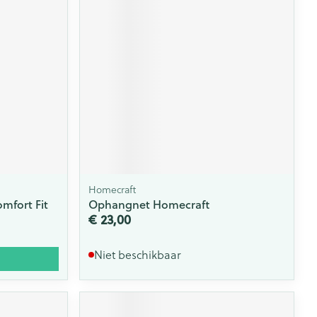
Homecraft
mfort Fit
Ophangnet Homecraft
€ 23,00
Niet beschikbaar