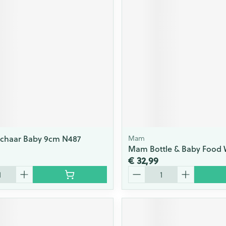
Schaar Baby 9cm N487
Mam
Mam Bottle & Baby Food
€ 32,99
Aantal