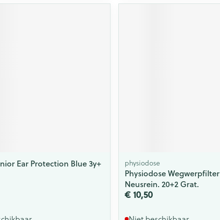
nior Ear Protection Blue 3y+
physiodose
Physiodose Wegwerpfilter
Neusrein. 20+2 Grat.
€ 10,50
schikbaar
Niet beschikbaar