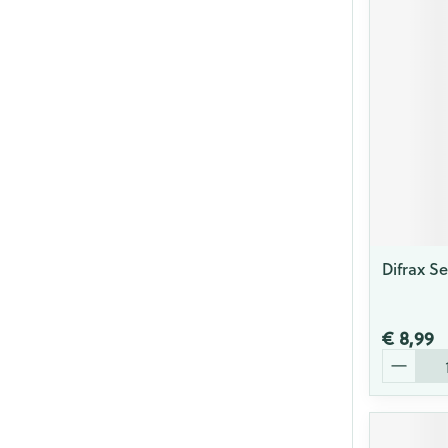
Difrax S
€ 8,99
Aantal