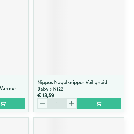
Nippes Nagelknipper Veiligheid
 Warmer
Baby's N122
€ 13,59
Aantal