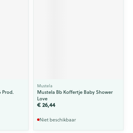
Mustela
6 Prod.
Mustela Bb Koffertje Baby Shower
Love
€ 26,44
Niet beschikbaar