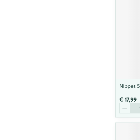
Nippes 
€ 17,99
Aantal