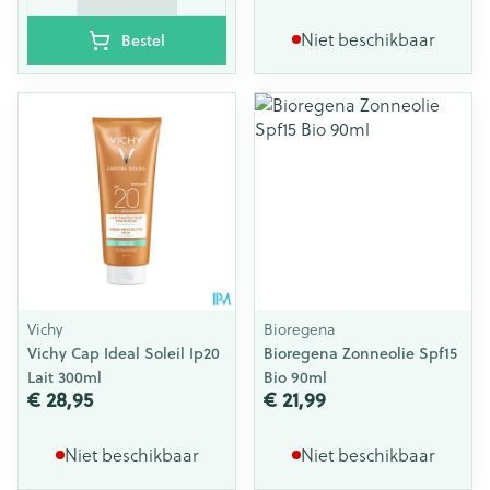
Niet beschikbaar
Bestel
Vichy
Bioregena
Vichy Cap Ideal Soleil Ip20
Bioregena Zonneolie Spf15
Lait 300ml
Bio 90ml
€ 28,95
€ 21,99
Niet beschikbaar
Niet beschikbaar