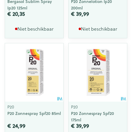
Bergasol Sublim Spray
P20 Zonnelotion Ip20
Ip20 125ml
200ml
€ 20,35
€ 39,99
Niet beschikbaar
Niet beschikbaar
P20
P20
P20 Zonnespray Spf20 85ml
P20 Zonnespray Spf20
175ml
€ 24,99
€ 39,99