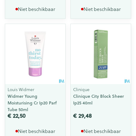
Niet beschikbaar
Niet beschikbaar
Louis Widmer
Clinique
Widmer Young
Clinique City Block Sheer
Moisturising Cr Ip20 Parf
Ip25 40ml
Tube 50ml
€ 22,50
€ 29,48
Niet beschikbaar
Niet beschikbaar