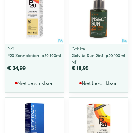
P20
Golvita
P20 Zonnelotion Ip20 100ml
Golvita Sun 2in1 Ip20 100ml
Nf
€ 24,99
€ 18,95
Niet beschikbaar
Niet beschikbaar