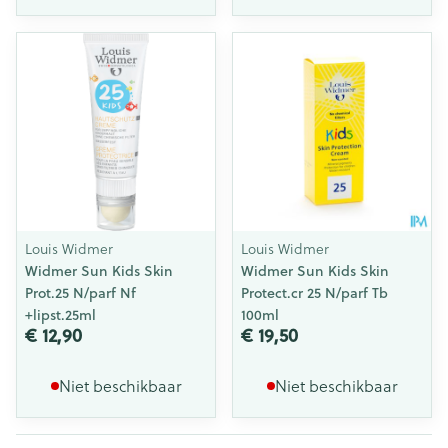
Louis Widmer
Louis Widmer
Widmer Sun Kids Skin
Widmer Sun Kids Skin
Prot.25 N/parf Nf
Protect.cr 25 N/parf Tb
+lipst.25ml
100ml
€ 12,90
€ 19,50
Niet beschikbaar
Niet beschikbaar