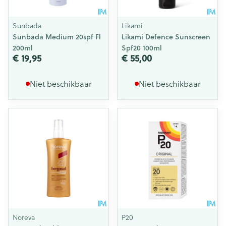
Sunbada
Likami
Sunbada Medium 20spf Fl
Likami Defence Sunscreen
200ml
Spf20 100ml
€ 19,95
€ 55,00
Niet beschikbaar
Niet beschikbaar
Noreva
P20