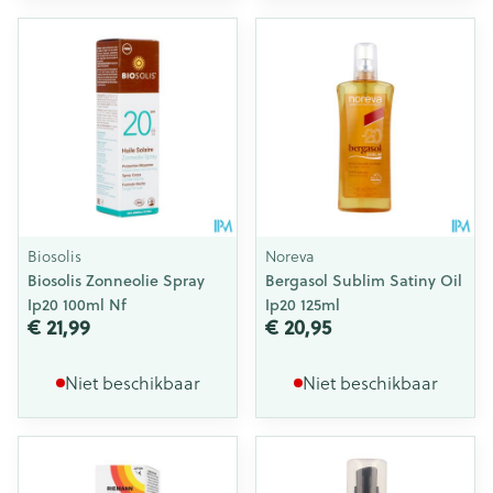
Biosolis
Noreva
Biosolis Zonneolie Spray
Bergasol Sublim Satiny Oil
Ip20 100ml Nf
Ip20 125ml
€ 21,99
€ 20,95
Niet beschikbaar
Niet beschikbaar