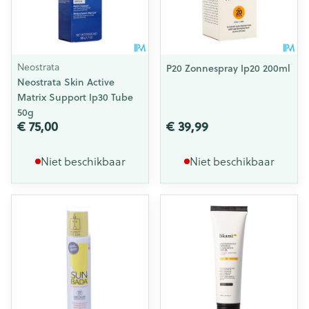
Neostrata
P20 Zonnespray Ip20 200ml
Neostrata Skin Active
Matrix Support Ip30 Tube
50g
€ 75,00
€ 39,99
Niet beschikbaar
Niet beschikbaar