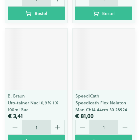
Bestel
Bestel
B. Braun
SpeediCath
Uro-tainer Nacl 0,9% 1 X
Speedicath Flex Nelaton
100ml Sac
Man Ch14 44cm 30 28924
€ 3,41
€ 81,00
Aantal
Aantal