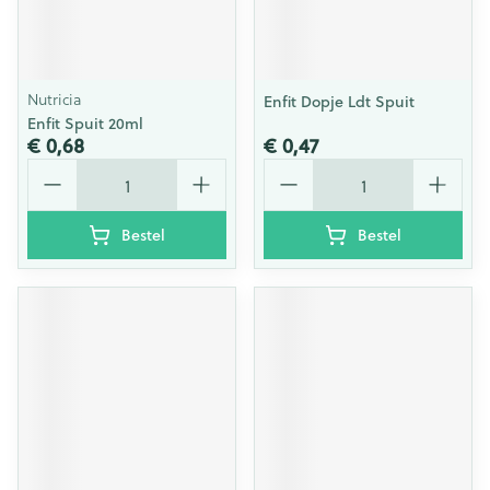
Nutricia
Enfit Dopje Ldt Spuit
Enfit Spuit 20ml
€ 0,68
€ 0,47
Aantal
Aantal
Bestel
Bestel