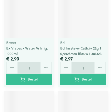
Baxter
Bd
Bx Viapack Water Vr Irrig.
Bd Insyte-w Cath.iv 22g 1
1000ml
0,9x25mm Blauw 1 381323
€ 2,90
€ 2,97
Aantal
Aantal
Bestel
Bestel