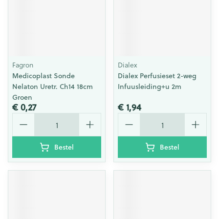
Fagron
Dialex
Medicoplast Sonde
Dialex Perfusieset 2-weg
Nelaton Uretr. Ch14 18cm
Infuusleiding+u 2m
Groen
€ 0,27
€ 1,94
Aantal
Aantal
Bestel
Bestel