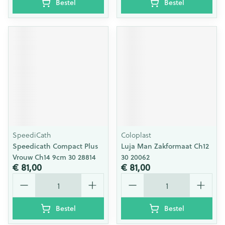
Bestel
Bestel
SpeediCath
Coloplast
Speedicath Compact Plus
Luja Man Zakformaat Ch12
Vrouw Ch14 9cm 30 28814
30 20062
€ 81,00
€ 81,00
Aantal
Aantal
Bestel
Bestel