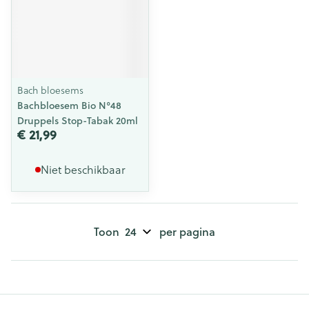
Bach bloesems
Bachbloesem Bio N°48
Druppels Stop-Tabak 20ml
€ 21,99
Niet beschikbaar
Toon
per pagina