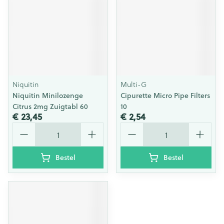
Niquitin
Multi-G
Niquitin Minilozenge
Cipurette Micro Pipe Filters
Citrus 2mg Zuigtabl 60
10
€ 23,45
€ 2,54
Aantal
Aantal
Bestel
Bestel