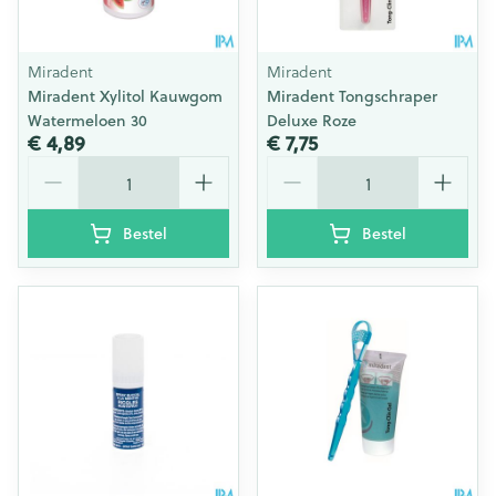
Miradent
Miradent
Miradent Xylitol Kauwgom
Miradent Tongschraper
Watermeloen 30
Deluxe Roze
€ 4,89
€ 7,75
Aantal
Aantal
Bestel
Bestel