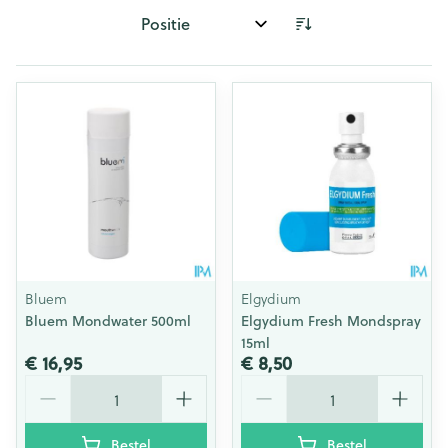
Sorteer op:
Bluem
Elgydium
Bluem Mondwater 500ml
Elgydium Fresh Mondspray
15ml
€ 16,95
€ 8,50
Aantal
Aantal
Bestel
Bestel