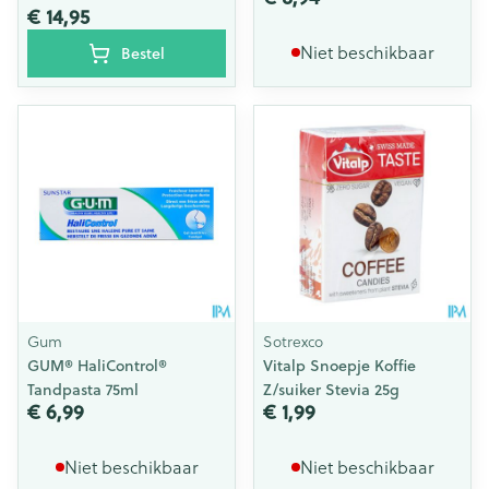
€ 14,95
Niet beschikbaar
Bestel
Gum
Sotrexco
GUM® HaliControl®
Vitalp Snoepje Koffie
Tandpasta 75ml
Z/suiker Stevia 25g
€ 6,99
€ 1,99
Niet beschikbaar
Niet beschikbaar