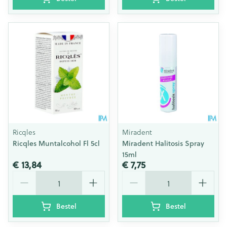
Ricqles
Miradent
Ricqles Muntalcohol Fl 5cl
Miradent Halitosis Spray
15ml
€ 13,84
€ 7,75
Aantal
Aantal
Bestel
Bestel