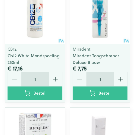
CB12
Miradent
Cb12 White Mondspoeling
Miradent Tongschraper
250ml
Deluxe Blauw
€ 17,16
€ 7,75
Aantal
Aantal
Bestel
Bestel