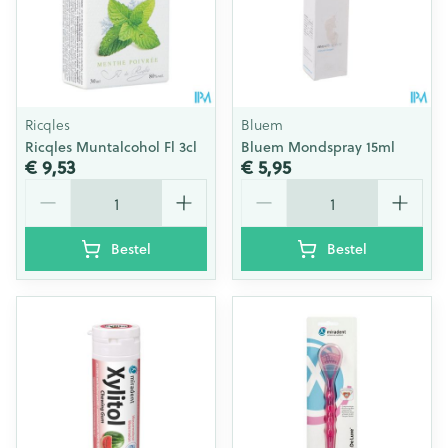
Ricqles
Bluem
Ricqles Muntalcohol Fl 3cl
Bluem Mondspray 15ml
€ 9,53
€ 5,95
Aantal
Aantal
Bestel
Bestel