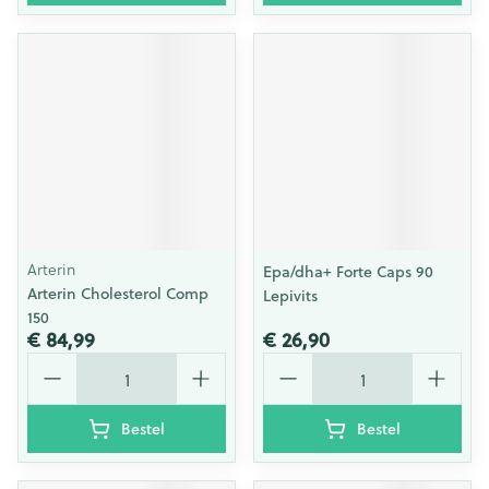
Arterin
Epa/dha+ Forte Caps 90
Arterin Cholesterol Comp
Lepivits
150
€ 84,99
€ 26,90
Aantal
Aantal
Bestel
Bestel