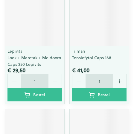
Lepivits
Tilman
Look + Maretak + Meidoorn
Tensiofytol Caps 168
Caps 250 Lepivits
€ 29,50
€ 41,00
Aantal
Aantal
Bestel
Bestel