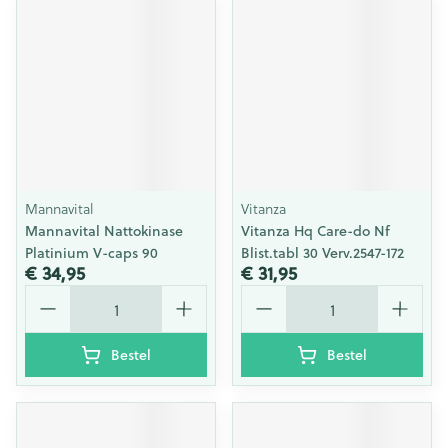
Mannavital
Vitanza
Mannavital Nattokinase
Vitanza Hq Care-do Nf
Platinium V-caps 90
Blist.tabl 30 Verv.2547-172
€ 34,95
€ 31,95
Aantal
Aantal
Bestel
Bestel