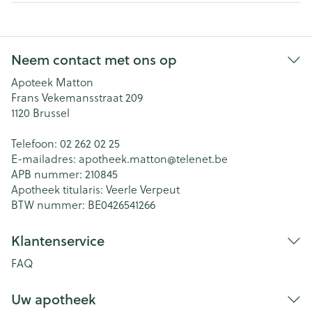
Neem contact met ons op
Apoteek Matton
Frans Vekemansstraat 209
1120
Brussel
Telefoon:
02 262 02 25
E-mailadres:
apotheek.matton@
telenet.be
APB nummer:
210845
Apotheek titularis:
Veerle Verpeut
BTW nummer:
BE0426541266
Klantenservice
FAQ
Uw apotheek