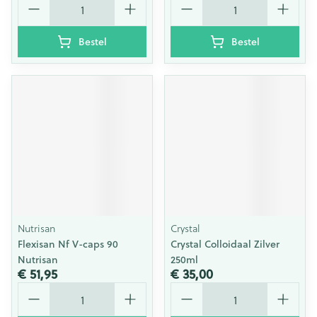
Bestel
Bestel
Nutrisan
Crystal
Flexisan Nf V-caps 90
Crystal Colloidaal Zilver
Nutrisan
250ml
€ 51,95
€ 35,00
Aantal
Aantal