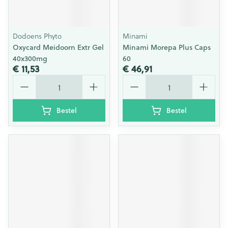
Dodoens Phyto
Minami
Oxycard Meidoorn Extr Gel
Minami Morepa Plus Caps
40x300mg
60
€ 11,53
€ 46,91
Aantal
Aantal
Bestel
Bestel