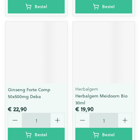
Bestel
Bestel
Herbalgem
Ginseng Forte Comp
Herbalgem Meidoorn Bio
50x500mg Deba
30ml
€ 22,90
€ 19,90
Aantal
Aantal
Bestel
Bestel