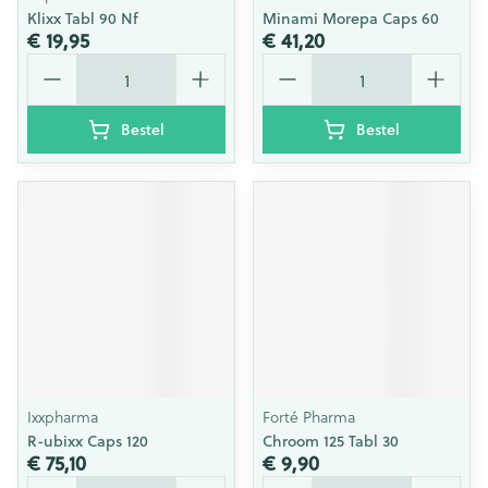
Klixx Tabl 90 Nf
Minami Morepa Caps 60
€ 19,95
€ 41,20
Aantal
Aantal
Bestel
Bestel
Ixxpharma
Forté Pharma
R-ubixx Caps 120
Chroom 125 Tabl 30
€ 75,10
€ 9,90
Aantal
Aantal