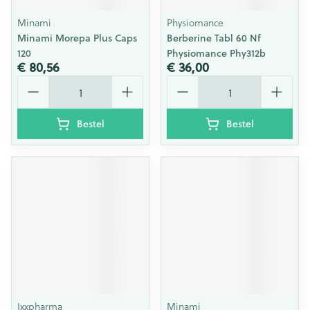
Minami
Physiomance
Minami Morepa Plus Caps
Berberine Tabl 60 Nf
120
Physiomance Phy312b
€ 80,56
€ 36,00
Aantal
Aantal
Bestel
Bestel
Ixxpharma
Minami