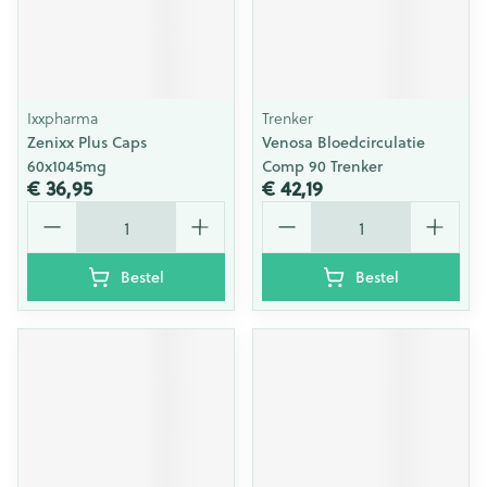
Ixxpharma
Trenker
Zenixx Plus Caps
Venosa Bloedcirculatie
60x1045mg
Comp 90 Trenker
€ 36,95
€ 42,19
Aantal
Aantal
Bestel
Bestel