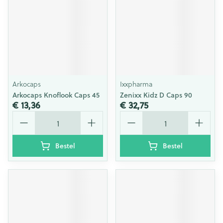
Arkocaps
Ixxpharma
Arkocaps Knoflook Caps 45
Zenixx Kidz D Caps 90
€ 13,36
€ 32,75
Aantal
Aantal
Bestel
Bestel