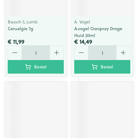
Bausch & Lomb
A. Vogel
Cerualgie 7g
A.vogel Oorspray Droge
Huid 20ml
€ 11,99
€ 14,49
Aantal
Aantal
Bestel
Bestel