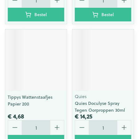
Bestel
Bestel
Quies
Tippys Wattenstaafjes
Quies Doculyse Spray
Papier 200
Tegen Oorproppen 30ml
€ 4,68
€ 14,25
Aantal
Aantal