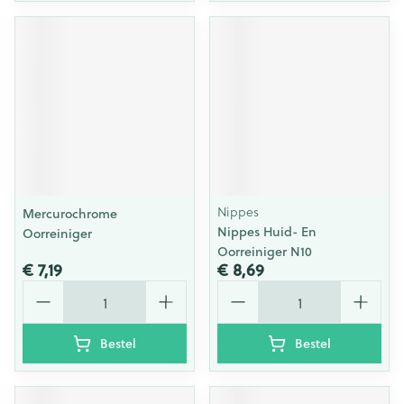
Nippes
Mercurochrome
Nippes Huid- En
Oorreiniger
Oorreiniger N10
€ 7,19
€ 8,69
Aantal
Aantal
Bestel
Bestel