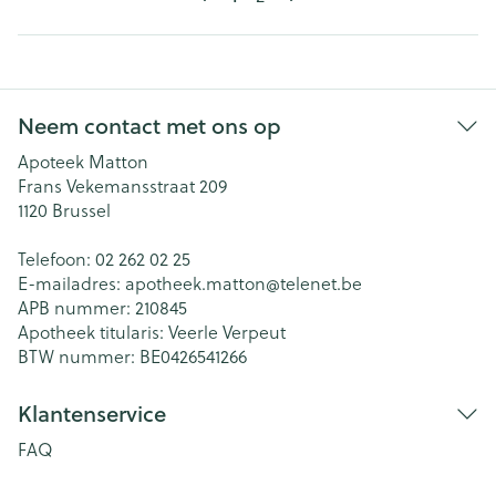
Neem contact met ons op
Apoteek Matton
Frans Vekemansstraat 209
1120
Brussel
Telefoon:
02 262 02 25
E-mailadres:
apotheek.matton@
telenet.be
APB nummer:
210845
Apotheek titularis:
Veerle Verpeut
BTW nummer:
BE0426541266
Klantenservice
FAQ