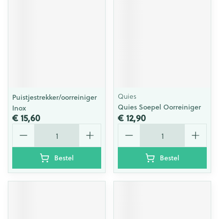
Quies
Puistjestrekker/oorreiniger
Quies Soepel Oorreiniger
Inox
€ 15,60
€ 12,90
Aantal
Aantal
Bestel
Bestel