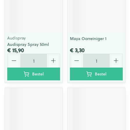
Audispray
Maya Oorreiniger 1
Audispray Spray 50ml
€ 15,90
€ 3,30
Aantal
Aantal
Bestel
Bestel