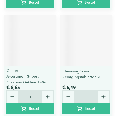
Bestel
Bestel
Gilbert
Cleansing&care
A-cerumen Gilbert
Reinigingstabletten 20
Oorspray Gekleurd 40ml
€ 8,65
€ 5,49
Aantal
Aantal
Bestel
Bestel