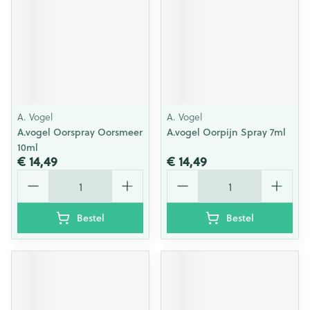
A. Vogel
A. Vogel
A.vogel Oorspray Oorsmeer
A.vogel Oorpijn Spray 7ml
10ml
€ 14,49
€ 14,49
Aantal
Aantal
Bestel
Bestel