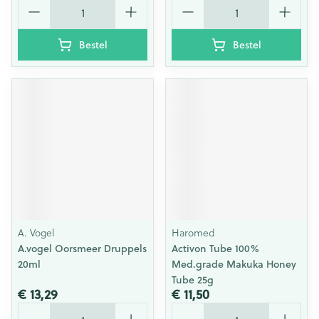
Aantal
Aantal
Bestel
Bestel
A. Vogel
Haromed
A.vogel Oorsmeer Druppels
Activon Tube 100%
20ml
Med.grade Makuka Honey
Tube 25g
€ 13,29
€ 11,50
Aantal
Aantal