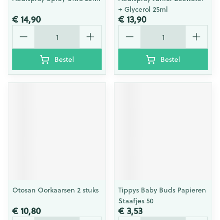
+ Glycerol 25ml
€ 14,90
€ 13,90
Aantal
Aantal
Bestel
Bestel
Otosan Oorkaarsen 2 stuks
Tippys Baby Buds Papieren
Staafjes 50
€ 10,80
€ 3,53