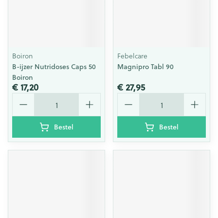
Boiron
Febelcare
B-ijzer Nutridoses Caps 50
Magnipro Tabl 90
Boiron
€ 17,20
€ 27,95
Aantal
Aantal
Bestel
Bestel