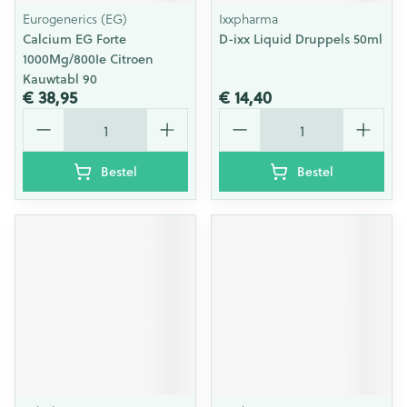
Eurogenerics (EG)
Ixxpharma
Calcium EG Forte
D-ixx Liquid Druppels 50ml
1000Mg/800Ie Citroen
Kauwtabl 90
€ 38,95
€ 14,40
Aantal
Aantal
Bestel
Bestel