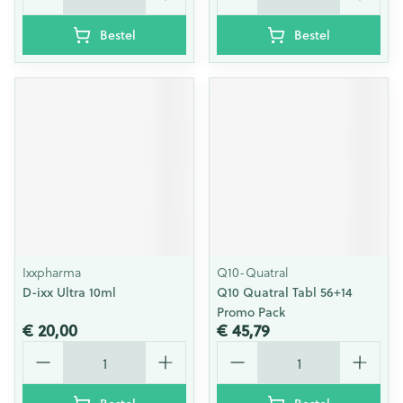
Bestel
Bestel
Ixxpharma
Q10-Quatral
D-ixx Ultra 10ml
Q10 Quatral Tabl 56+14
Promo Pack
€ 20,00
€ 45,79
Aantal
Aantal