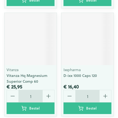
Bestel
Bestel
Vitanza
Ixxpharma
Vitanza Hq Magnesium
D-ixx 1000 Caps 120
Superior Comp 60
€ 25,95
€ 16,40
Aantal
Aantal
Bestel
Bestel