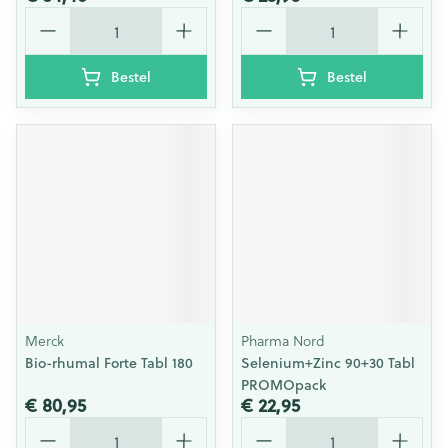
Aantal
Aantal
Bestel
Bestel
Merck
Pharma Nord
Bio-rhumal Forte Tabl 180
Selenium+Zinc 90+30 Tabl
PROMOpack
€ 80,95
€ 22,95
Aantal
Aantal