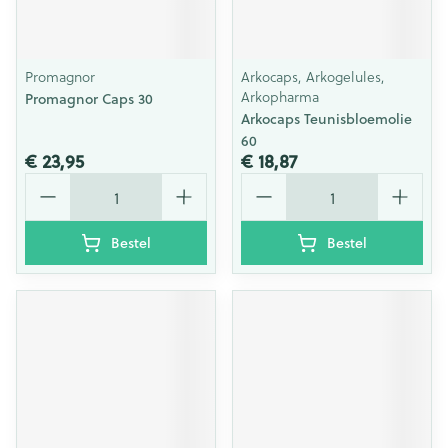
Promagnor
Arkocaps, Arkogelules,
Arkopharma
Promagnor Caps 30
Arkocaps Teunisbloemolie
60
€ 23,95
€ 18,87
Aantal
Aantal
Bestel
Bestel