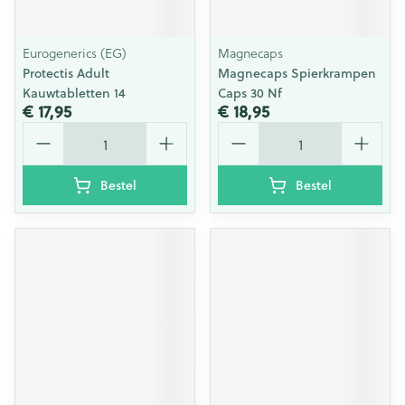
Eurogenerics (EG)
Magnecaps
Protectis Adult
Magnecaps Spierkrampen
Kauwtabletten 14
Caps 30 Nf
€ 17,95
€ 18,95
Aantal
Aantal
Bestel
Bestel