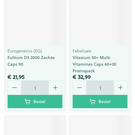
Eurogenerics (EG)
Febelcare
Fultium D3 2000 Zachte
Vitaxium 50+ Multi
Caps 90
Vitamines Caps 60+30
Promopack
€ 21,95
€ 32,99
Aantal
Aantal
Bestel
Bestel