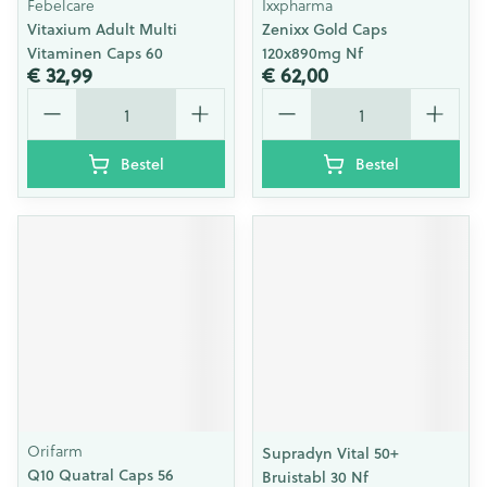
Febelcare
Ixxpharma
Vitaxium Adult Multi
Zenixx Gold Caps
Vitaminen Caps 60
120x890mg Nf
€ 32,99
€ 62,00
Aantal
Aantal
Bestel
Bestel
Orifarm
Supradyn Vital 50+
Q10 Quatral Caps 56
Bruistabl 30 Nf