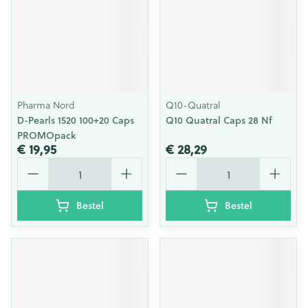
Pharma Nord
Q10-Quatral
D-Pearls 1520 100+20 Caps
Q10 Quatral Caps 28 Nf
PROMOpack
€ 19,95
€ 28,29
Aantal
Aantal
Bestel
Bestel