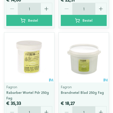
Aantal
Aantal
Bestel
Bestel
Fagron
Fagron
Rabarber Wortel Pdr 250g
Brandnetel Blad 250g Fag
Fag
€ 35,33
€ 18,27
Aantal
Aantal