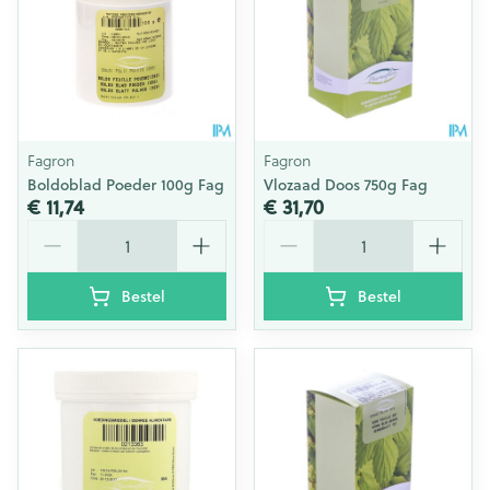
Fagron
Fagron
Boldoblad Poeder 100g Fag
Vlozaad Doos 750g Fag
€ 11,74
€ 31,70
Aantal
Aantal
Bestel
Bestel