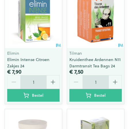
Elimin
Tilman
Elimin Intense Citroen
Kruidenthee Ardennen N11
Zakjes 24
Darmtransit Tea Bags 24
€ 7,90
€ 7,50
Aantal
Aantal
Bestel
Bestel