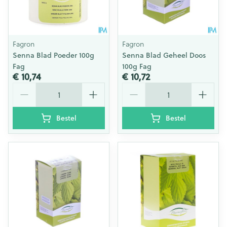
Fagron
Fagron
Senna Blad Poeder 100g
Senna Blad Geheel Doos
Fag
100g Fag
€ 10,74
€ 10,72
Aantal
Aantal
Bestel
Bestel