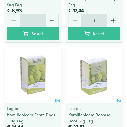
50g Fag
Fag
€ 8,93
€ 17,44
Aantal
Aantal
Bestel
Bestel
Fagron
Fagron
Kamillebloem Echte Doos
Kamillebloem Roomse
100g Fag
Doos 50g Fag
€ 14,66
€ 22,51