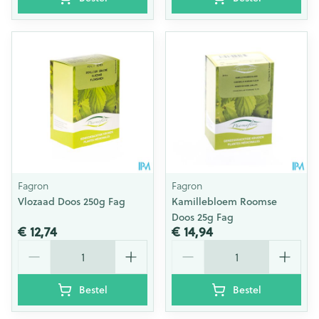
Fagron
Fagron
Vlozaad Doos 250g Fag
Kamillebloem Roomse
Doos 25g Fag
€ 12,74
€ 14,94
Aantal
Aantal
Bestel
Bestel