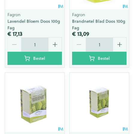
Fagron
Fagron
Lavendel Bloem Doos 100g
Brandnetel Blad Doos 100g
Fag
Fag
€ 17,13
€ 13,09
Aantal
Aantal
Bestel
Bestel