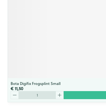
Bota Digifix Frogsplint Small
€ 11,50
Aantal