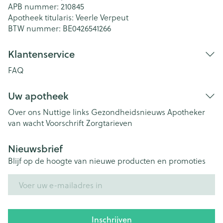
APB nummer:
210845
Apotheek titularis:
Veerle Verpeut
BTW nummer:
BE0426541266
Klantenservice
FAQ
Uw apotheek
Over ons
Nuttige links
Gezondheidsnieuws
Apotheker
van wacht
Voorschrift
Zorgtarieven
Nieuwsbrief
Blijf op de hoogte van nieuwe producten en promoties
E-mail adres
Inschrijven