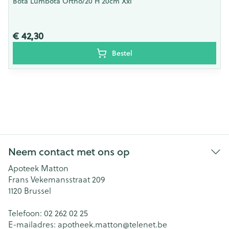
Bota Lumbota Ortho/20 H 20cm Xxl
€ 42,30
Bestel
Neem contact met ons op
Apoteek Matton
Frans Vekemansstraat 209
1120
Brussel
Telefoon:
02 262 02 25
E-mailadres:
apotheek.matton@
telenet.be