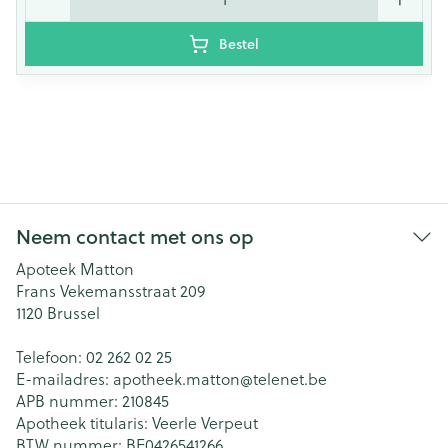
Bestel
Neem contact met ons op
Apoteek Matton
Frans Vekemansstraat 209
1120
Brussel
Telefoon:
02 262 02 25
E-mailadres:
apotheek.matton@
telenet.be
APB nummer:
210845
Apotheek titularis:
Veerle Verpeut
BTW nummer:
BE0426541266