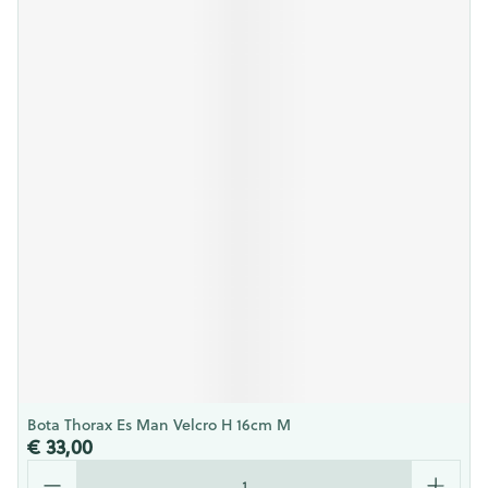
Bota Thorax Es Man Velcro H 16cm M
€ 33,00
Aantal