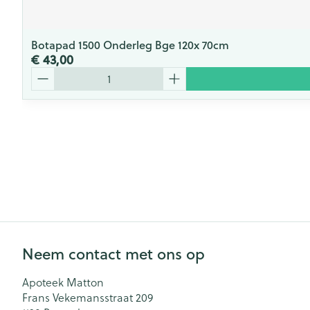
Botapad 1500 Onderleg Bge 120x 70cm
€ 43,00
Aantal
Neem contact met ons op
Apoteek Matton
Frans Vekemansstraat 209