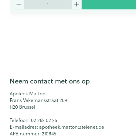
Aantal
Neem contact met ons op
Apoteek Matton
Frans Vekemansstraat 209
1120
Brussel
Telefoon:
02 262 02 25
E-mailadres:
apotheek.matton@
telenet.be
APB nummer:
210845