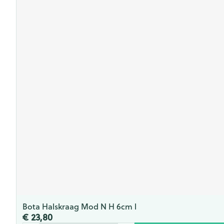
Bota Halskraag Mod N H 6cm l
€ 23,80