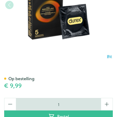
Durex Intensity Condoms 5
Op bestelling
€ 9,99
Aantal
Bestel