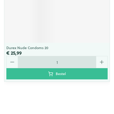
Durex Nude Condoms 20
€ 25,99
Aantal
Bestel