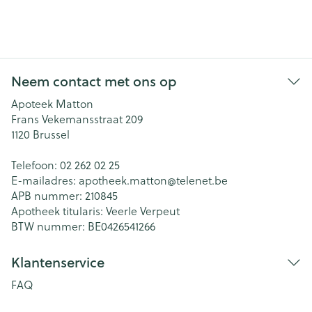
Neem contact met ons op
Apoteek Matton
Frans Vekemansstraat 209
1120
Brussel
Telefoon:
02 262 02 25
E-mailadres:
apotheek.matton@
telenet.be
APB nummer:
210845
Apotheek titularis:
Veerle Verpeut
BTW nummer:
BE0426541266
Klantenservice
FAQ