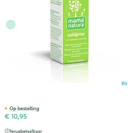
Mama Natura Coldprev 20mg
Op bestelling
€ 10,95
Terugbetaalbaar