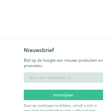
Nieuwsbrief
Blijf op de hoogte van nieuwe producten en
promoties
E-mail adres
Inschrijven
Door op inschrijven te klikken, schrijft u zich in
voor onze nieuwsbrief en gaat u akkoord met