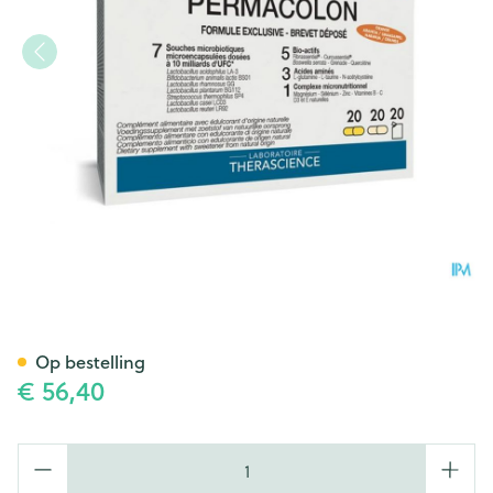
Permacolon Sach 20+caps 20
Op bestelling
€ 56,40
Aantal