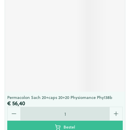
Permacolon Sach 20+caps 20+20 Physiomance Phy138b
€ 56,40
Aantal
Bestel