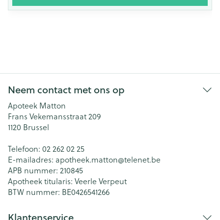
Neem contact met ons op
Apoteek Matton
Frans Vekemansstraat 209
1120
Brussel
Telefoon:
02 262 02 25
E-mailadres:
apotheek.matton@
telenet.be
APB nummer:
210845
Apotheek titularis:
Veerle Verpeut
BTW nummer:
BE0426541266
Klantenservice