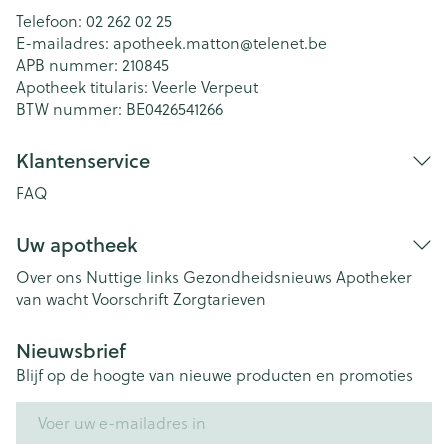
Telefoon:
02 262 02 25
E-mailadres:
apotheek.matton@
telenet.be
APB nummer:
210845
Apotheek titularis:
Veerle Verpeut
BTW nummer:
BE0426541266
Klantenservice
FAQ
Uw apotheek
Over ons
Nuttige links
Gezondheidsnieuws
Apotheker
van wacht
Voorschrift
Zorgtarieven
Nieuwsbrief
Blijf op de hoogte van nieuwe producten en promoties
E-mail adres