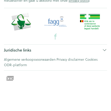
nieuwsbrief en gaat u akkoord met onze
privacy policy
.
Juridische links
Algemene verkoopsvoorwaarden
Privacy disclaimer
Cookies
ODR-platform