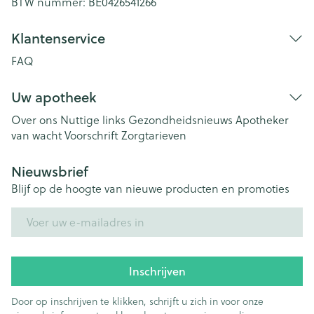
BTW nummer:
BE0426541266
Klantenservice
FAQ
Uw apotheek
Over ons
Nuttige links
Gezondheidsnieuws
Apotheker
van wacht
Voorschrift
Zorgtarieven
Nieuwsbrief
Blijf op de hoogte van nieuwe producten en promoties
E-mail adres
Inschrijven
Door op inschrijven te klikken, schrijft u zich in voor onze