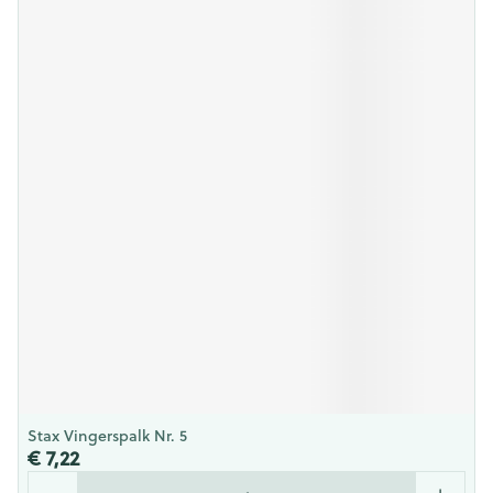
Stax Vingerspalk Nr. 5
€ 7,22
Aantal