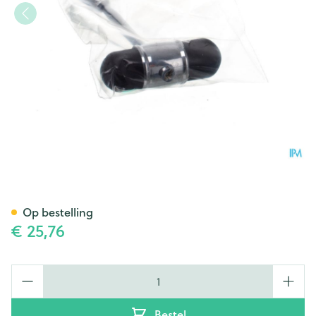
Reflexhamer Covarmed
Op bestelling
€ 25,76
Aantal
Bestel