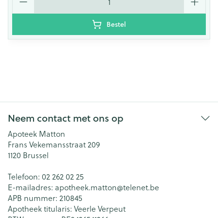
Bestel
Neem contact met ons op
Apoteek Matton
Frans Vekemansstraat 209
1120
Brussel
Telefoon:
02 262 02 25
E-mailadres:
apotheek.matton@
telenet.be
APB nummer:
210845
Apotheek titularis:
Veerle Verpeut