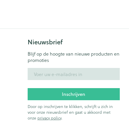
rende
Parfums en
geurproducten
Nieuwsbrief
Blijf op de hoogte van nieuwe producten en
promoties
E-mail adres
CBD
Inschrijven
Door op inschrijven te klikken, schrijft u zich in
voor onze nieuwsbrief en gaat u akkoord met
onze
privacy policy
.