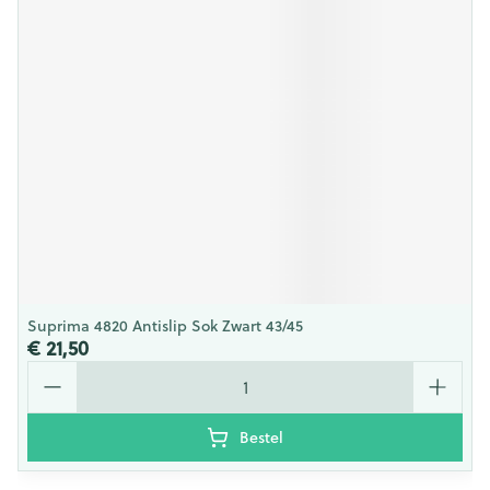
Suprima 4820 Antislip Sok Zwart 43/45
€ 21,50
Aantal
Bestel