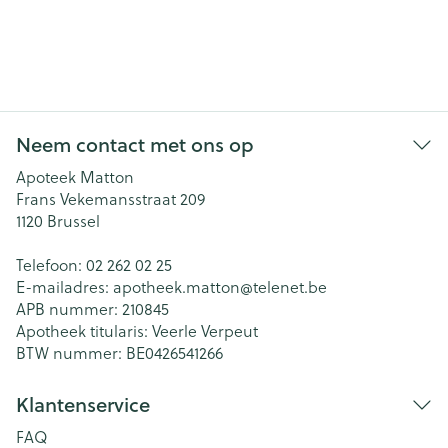
Neem contact met ons op
Apoteek Matton
Frans Vekemansstraat 209
1120
Brussel
Telefoon:
02 262 02 25
E-mailadres:
apotheek.matton@
telenet.be
APB nummer:
210845
Apotheek titularis:
Veerle Verpeut
BTW nummer:
BE0426541266
Klantenservice
FAQ