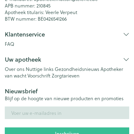
APB nummer:
210845
Apotheek titularis:
Veerle Verpeut
BTW nummer:
BE0426541266
Klantenservice
FAQ
Uw apotheek
Over ons
Nuttige links
Gezondheidsnieuws
Apotheker
van wacht
Voorschrift
Zorgtarieven
Nieuwsbrief
Blijf op de hoogte van nieuwe producten en promoties
E-mail adres
Inschrijven