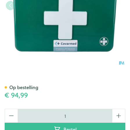
Verbandkoffer Gevuld Basic
Op bestelling
€ 94,99
Aantal
Bestel