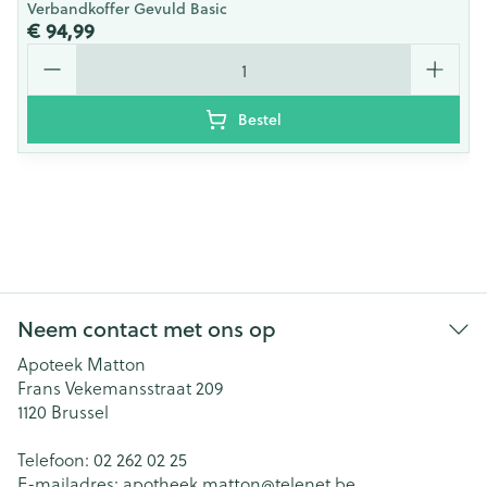
Verbandkoffer Gevuld Basic
€ 94,99
Aantal
Bestel
Neem contact met ons op
Apoteek Matton
Frans Vekemansstraat 209
1120
Brussel
Telefoon:
02 262 02 25
E-mailadres:
apotheek.matton@
telenet.be