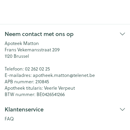
Neem contact met ons op
Apoteek Matton
Frans Vekemansstraat 209
1120
Brussel
Telefoon:
02 262 02 25
E-mailadres:
apotheek.matton@
telenet.be
APB nummer:
210845
Apotheek titularis:
Veerle Verpeut
BTW nummer:
BE0426541266
Klantenservice
FAQ