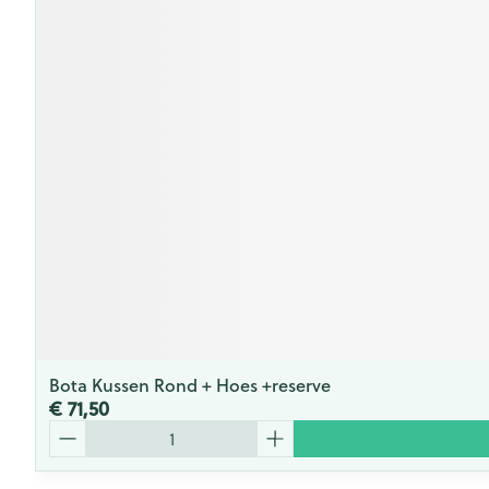
Bota Kussen Rond + Hoes +reserve
€ 71,50
Aantal