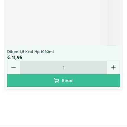
Diben 1,5 Kcal Hp 1000ml
€ 11,95
Aantal
Bestel