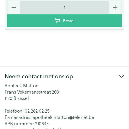
Aantal
Bestel
Neem contact met ons op
Apoteek Matton
Frans Vekemansstraat 209
1120
Brussel
Telefoon:
02 262 02 25
E-mailadres:
apotheek.matton@
telenet.be
APB nummer:
210845