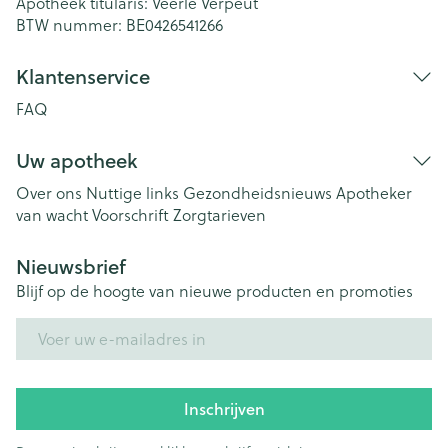
Apotheek titularis:
Veerle Verpeut
BTW nummer:
BE0426541266
Klantenservice
FAQ
Uw apotheek
Over ons
Nuttige links
Gezondheidsnieuws
Apotheker
van wacht
Voorschrift
Zorgtarieven
Nieuwsbrief
Blijf op de hoogte van nieuwe producten en promoties
E-mail adres
Inschrijven