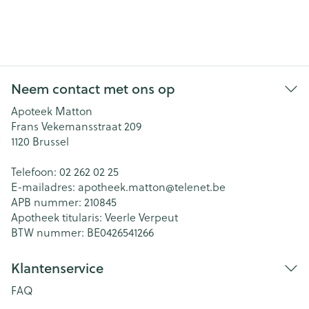
Neem contact met ons op
Apoteek Matton
Frans Vekemansstraat 209
1120
Brussel
Telefoon:
02 262 02 25
E-mailadres:
apotheek.matton@
telenet.be
APB nummer:
210845
Apotheek titularis:
Veerle Verpeut
BTW nummer:
BE0426541266
Klantenservice
FAQ