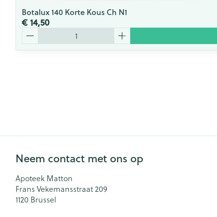
Botalux 140 Korte Kous Ch N1
€ 14,50
Aantal
Neem contact met ons op
Apoteek Matton
Frans Vekemansstraat 209
1120
Brussel