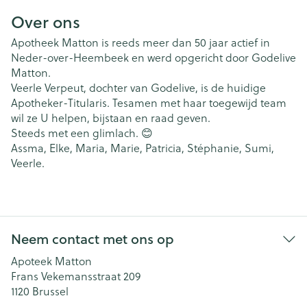
Over ons
Apotheek Matton is reeds meer dan 50 jaar actief in
Neder-over-Heembeek en werd opgericht door Godelive
Matton.
Veerle Verpeut, dochter van Godelive, is de huidige
Apotheker-Titularis. Tesamen met haar toegewijd team
wil ze U helpen, bijstaan en raad geven.
Steeds met een glimlach. 😊
Assma, Elke, Maria, Marie, Patricia, Stéphanie, Sumi,
Veerle.
Neem contact met ons op
Apoteek Matton
Frans Vekemansstraat 209
1120
Brussel