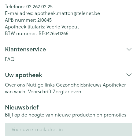
Telefoon:
02 262 02 25
E-mailadres:
apotheek.matton@
telenet.be
APB nummer:
210845
Apotheek titularis:
Veerle Verpeut
BTW nummer:
BE0426541266
Klantenservice
FAQ
Uw apotheek
Over ons
Nuttige links
Gezondheidsnieuws
Apotheker
van wacht
Voorschrift
Zorgtarieven
Nieuwsbrief
Blijf op de hoogte van nieuwe producten en promoties
E-mail adres