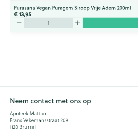
Purasana Vegan Puragem Siroop Vrije Adem 200ml
€ 13,95
Aantal
Neem contact met ons op
Apoteek Matton
Frans Vekemansstraat 209
1120
Brussel