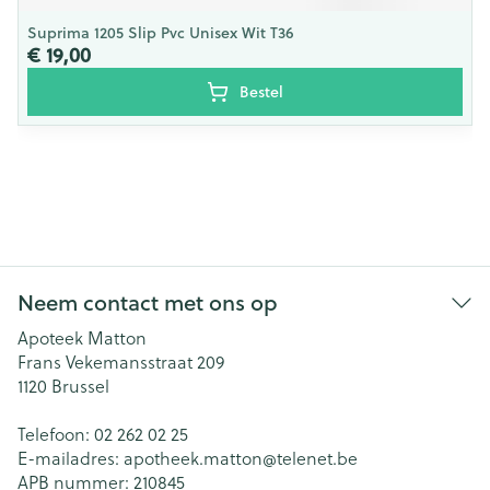
Suprima 1205 Slip Pvc Unisex Wit T36
€ 19,00
Bestel
Neem contact met ons op
Apoteek Matton
Frans Vekemansstraat 209
1120
Brussel
Telefoon:
02 262 02 25
E-mailadres:
apotheek.matton@
telenet.be
APB nummer:
210845