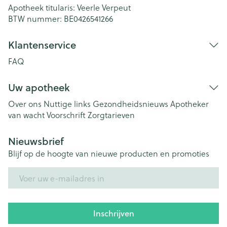
Apotheek titularis:
Veerle Verpeut
BTW nummer:
BE0426541266
Klantenservice
FAQ
Uw apotheek
Over ons
Nuttige links
Gezondheidsnieuws
Apotheker
van wacht
Voorschrift
Zorgtarieven
Nieuwsbrief
Blijf op de hoogte van nieuwe producten en promoties
E-mail adres
Inschrijven