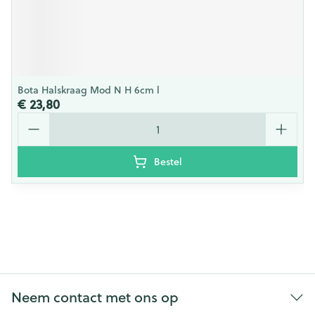
Bota Halskraag Mod N H 6cm l
€ 23,80
Aantal
Bestel
Neem contact met ons op