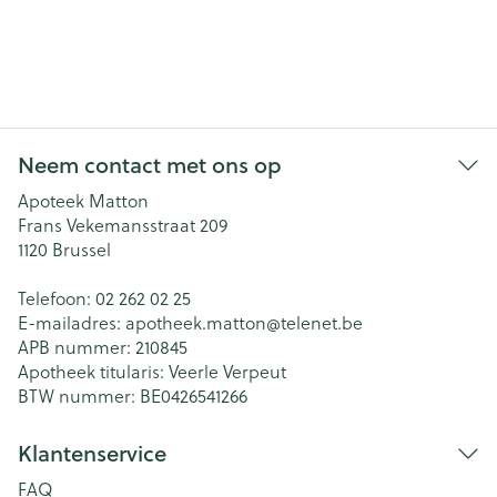
Neem contact met ons op
Apoteek Matton
Frans Vekemansstraat 209
1120
Brussel
Telefoon:
02 262 02 25
E-mailadres:
apotheek.matton@
telenet.be
APB nummer:
210845
Apotheek titularis:
Veerle Verpeut
BTW nummer:
BE0426541266
Klantenservice
FAQ