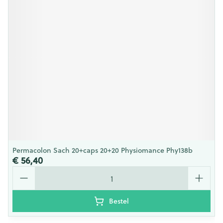
Permacolon Sach 20+caps 20+20 Physiomance Phy138b
€ 56,40
Aantal
Bestel