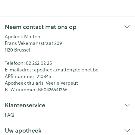
Neem contact met ons op
Apoteek Matton
Frans Vekemansstraat 209
1120
Brussel
Telefoon:
02 262 02 25
E-mailadres:
apotheek.matton@
telenet.be
APB nummer:
210845
Apotheek titularis:
Veerle Verpeut
BTW nummer:
BE0426541266
Klantenservice
FAQ
Uw apotheek