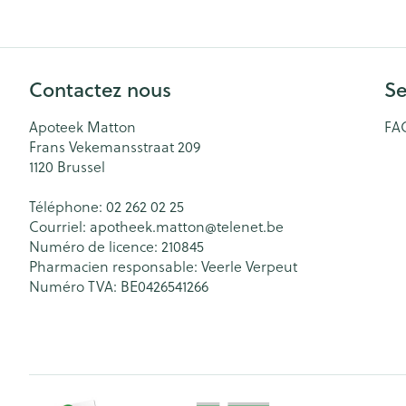
Contactez nous
Se
Apoteek Matton
FA
Frans Vekemansstraat 209
1120
Brussel
Téléphone:
02 262 02 25
Courriel:
apotheek.matton@
telenet.be
Numéro de licence:
210845
Pharmacien responsable:
Veerle Verpeut
Numéro TVA:
BE0426541266