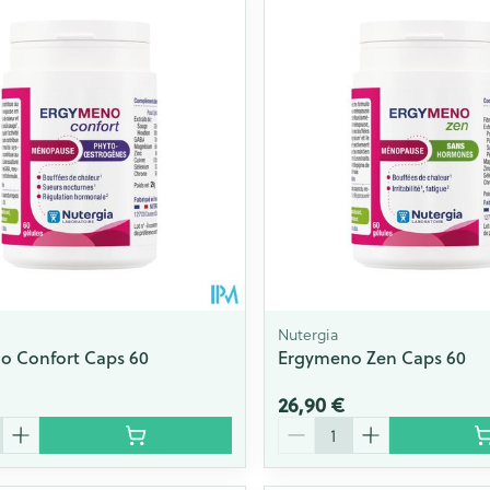
Nutergia
o Confort Caps 60
Ergymeno Zen Caps 60
26,90 €
Quantité