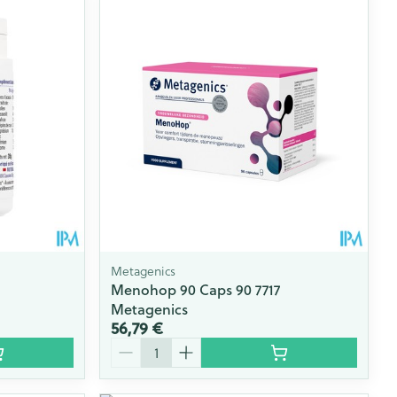
Metagenics
Menohop 90 Caps 90 7717
Metagenics
56,79 €
Quantité