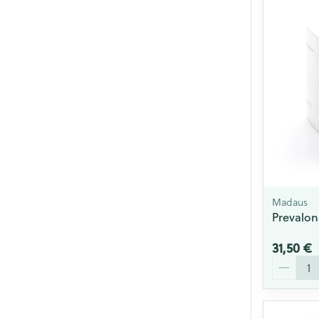
Madaus
Prevalon
31,50 €
Quantité