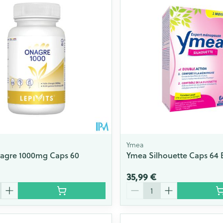
Ymea
nagre 1000mg Caps 60
Ymea Silhouette Caps 64 
35,99 €
Quantité