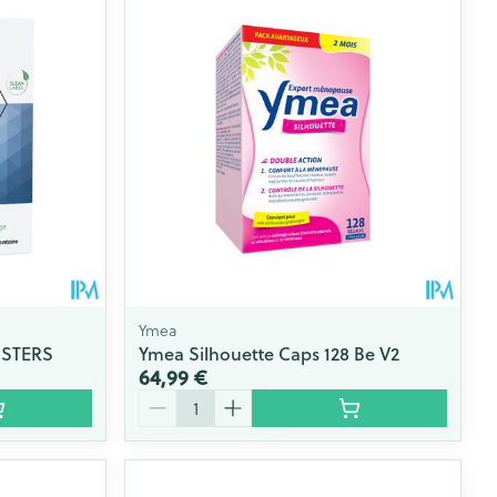
Ymea
ISTERS
Ymea Silhouette Caps 128 Be V2
64,99 €
Quantité