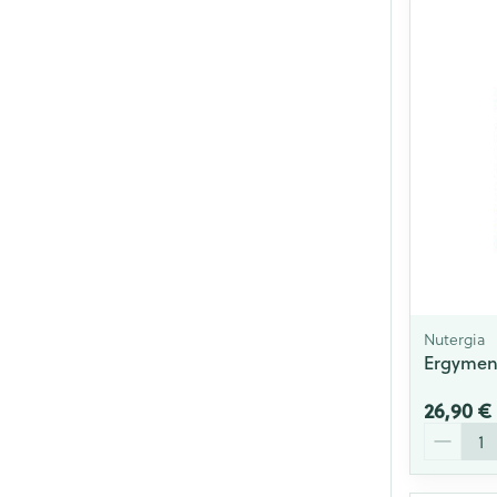
Nutergia
Ergymen
26,90 €
Quantité