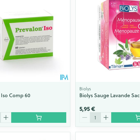
Biolys
 Iso Comp 60
Biolys Sauge Lavande Sac
5,95 €
Quantité