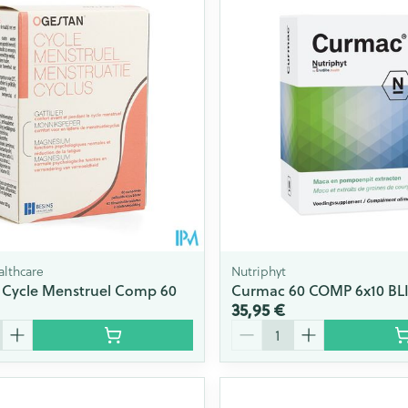
althcare
Nutriphyt
 Cycle Menstruel Comp 60
Curmac 60 COMP 6x10 BL
35,95 €
Quantité