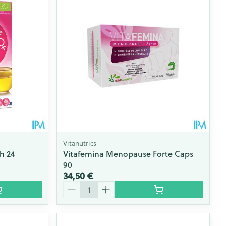
Vitanutrics
h 24
Vitafemina Menopause Forte Caps
90
34,50 €
Quantité