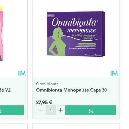
Omnibionta
Be V2
Omnibionta Menopause Caps 30
27,95 €
Quantité