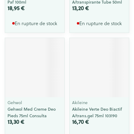
Paf 100ml
A/transpirante Tube 50ml
18,95 €
13,20 €
En rupture de stock
En rupture de stock
Gehwol
Akileine
Gehwol Med Creme Deo
Akileine Verte Deo Biactif
Pieds 75ml Consulta
A/trans.gel 75ml 103190
13,30 €
16,70 €