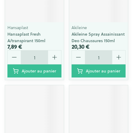
Hansaplast
Akileine
Hansaplast Fresh
Akileine Spray Assainissant
A/transpirant 150ml
Deo Chaussures 150ml
7,89 €
20,30 €
Quantité
Quantité
Ajouter au panier
Ajouter au panier