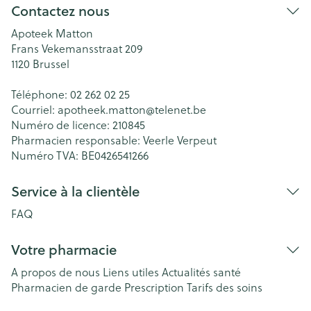
Contactez nous
Apoteek Matton
Frans Vekemansstraat 209
1120
Brussel
Téléphone:
02 262 02 25
Courriel:
apotheek.matton@
telenet.be
Numéro de licence:
210845
Pharmacien responsable:
Veerle Verpeut
Numéro TVA:
BE0426541266
Service à la clientèle
FAQ
Votre pharmacie
A propos de nous
Liens utiles
Actualités santé
Pharmacien de garde
Prescription
Tarifs des soins