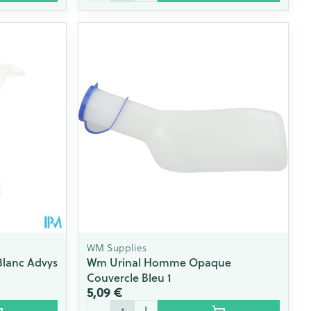
WM Supplies
lanc Advys
Wm Urinal Homme Opaque
Couvercle Bleu 1
5,09 €
Quantité