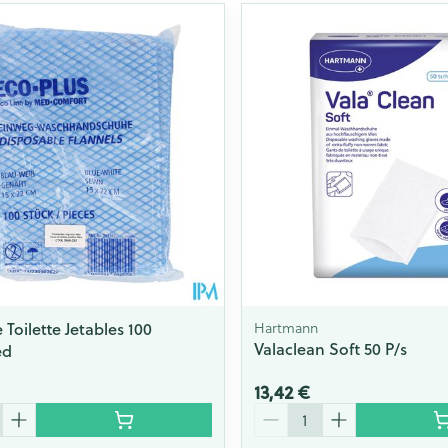
Toilette Jetables 100
Hartmann
Valaclean Soft 50 P/s
ed
13,42 €
Quantité