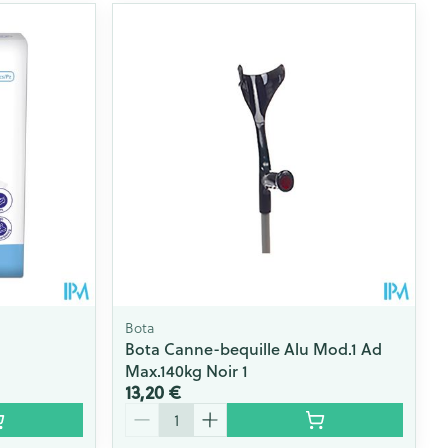
Bota
Bota Canne-bequille Alu Mod.1 Ad
Max.140kg Noir 1
13,20 €
Quantité