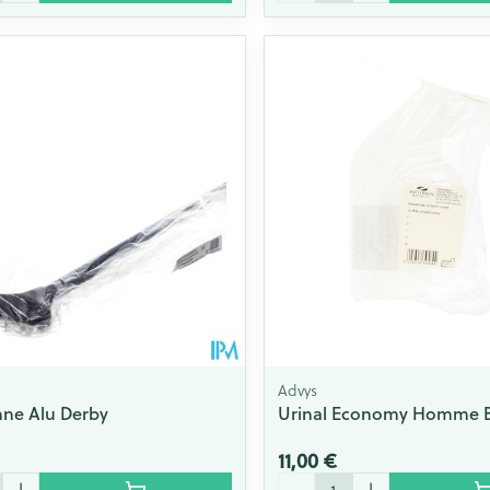
Advys
ne Alu Derby
Urinal Economy Homme B
11,00 €
Quantité