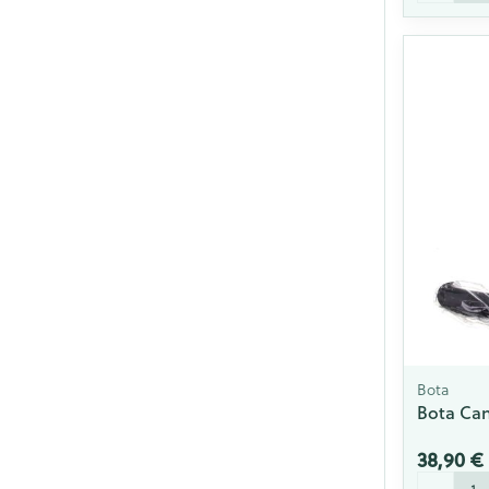
Bota
Bota Can
38,90 €
Quantité