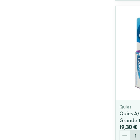
Quies
Quies A/
Grande 
19,30 €
Quantité