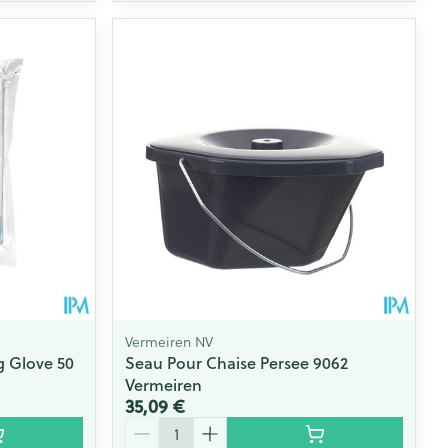
Vermeiren NV
g Glove 50
Seau Pour Chaise Persee 9062
Vermeiren
35,09 €
Quantité