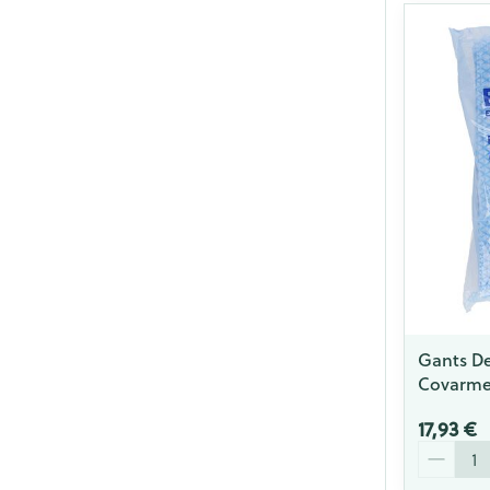
Gants De 
Covarm
17,93 €
Quantité