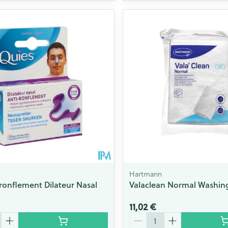
Hartmann
ronflement Dilateur Nasal
Valaclean Normal Washin
1
11,02 €
Quantité