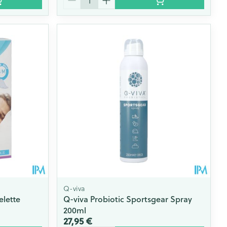
Q-viva
lette
Q-viva Probiotic Sportsgear Spray
200ml
27,95 €