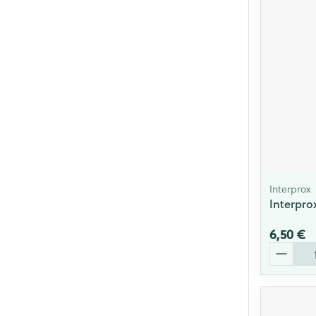
Interprox
Interprox
6,50 €
Quantité