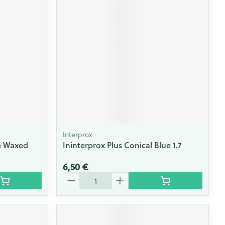
Interprox
e Waxed
Ininterprox Plus Conical Blue 1.7
6,50 €
Quantité