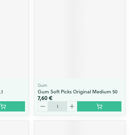
Gum
.1
Gum Soft Picks Original Medium 50
7,60 €
Quantité