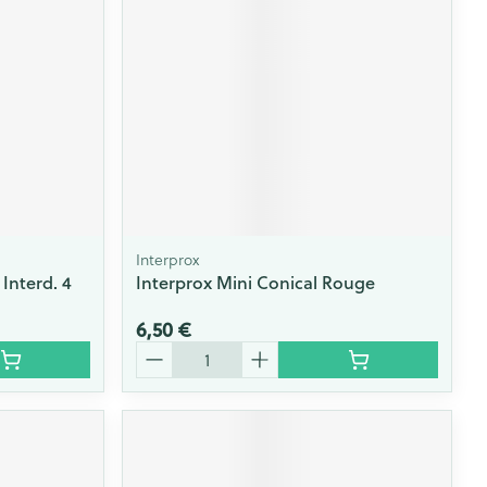
Yeux
s
Afficher plus
ti-insectes
Senteur
Interprox
 Interd. 4
Interprox Mini Conical Rouge
6,50 €
Quantité
CBD