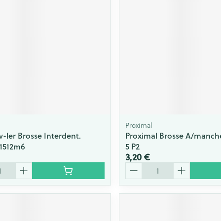
Proximal
-ler Brosse Interdent.
Proximal Brosse A/manch
 1512m6
5 P2
3,20 €
Quantité