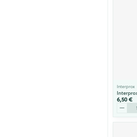
Interprox
Interpro
6,50 €
Quantité