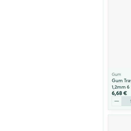
Gum
Gum Trav
1,2mm 6
6,68 €
Quantité