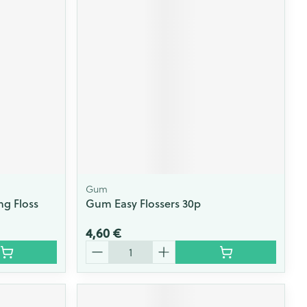
Gum
ng Floss
Gum Easy Flossers 30p
4,60 €
Quantité