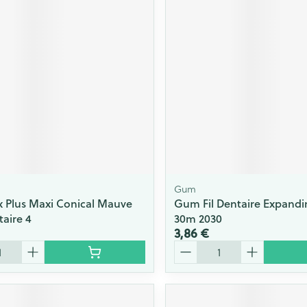
Gum
x Plus Maxi Conical Mauve
Gum Fil Dentaire Expandi
taire 4
30m 2030
3,86 €
Quantité