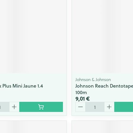
Johnson & Johnson
 Plus Mini Jaune 1.4
Johnson Reach Dentotap
100m
9,01 €
Quantité