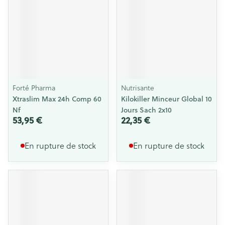
Forté Pharma
Nutrisante
Xtraslim Max 24h Comp 60
Kilokiller Minceur Global 10
Nf
Jours Sach 2x10
53,95 €
22,35 €
En rupture de stock
En rupture de stock