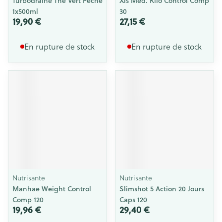
Turbodraine The Vert Peche
Xls Med. Kilo Control Comp
1x500ml
30
19,90 €
27,15 €
En rupture de stock
En rupture de stock
Nutrisante
Nutrisante
Manhae Weight Control
Slimshot 5 Action 20 Jours
Comp 120
Caps 120
19,96 €
29,40 €