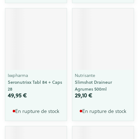
Ixxpharma
Nutrisante
Seronutrixx Tabl 84 + Caps
Slimshot Draineur
28
Agrumes 500ml
49,95 €
29,10 €
En rupture de stock
En rupture de stock