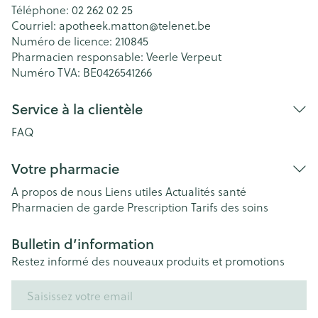
Téléphone:
02 262 02 25
Courriel:
apotheek.matton@
telenet.be
Numéro de licence:
210845
Pharmacien responsable:
Veerle Verpeut
Numéro TVA:
BE0426541266
Service à la clientèle
FAQ
Votre pharmacie
A propos de nous
Liens utiles
Actualités santé
Pharmacien de garde
Prescription
Tarifs des soins
Bulletin d’information
Restez informé des nouveaux produits et promotions
Adresse mail