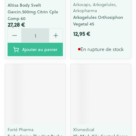
Arkocaps, Arkogelules,
Altisa Body Svelt
Arkopharma
Garcin.500mg Citrin Cplx
Arkogelules Orthosiphon
Comp 60
27,28 €
Vegetal 45
Quantité
12,95 €
En rupture de stock
Ajouter au panier
Forté Pharma
Xlsmedical