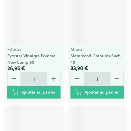
Fytostar
Aboca
Fytostar Vinaigre Pomme
Metarecod Granules Sach
New Comp 60
40
26,95 €
33,90 €
Quantité
Quantité
Ajouter au panier
Ajouter au panier