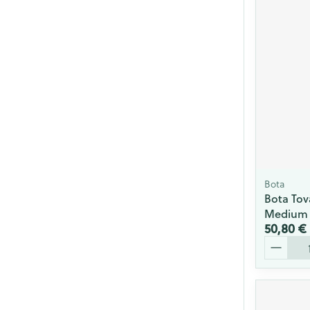
Bota
Bota Tov
Medium
50,80 €
Quantité