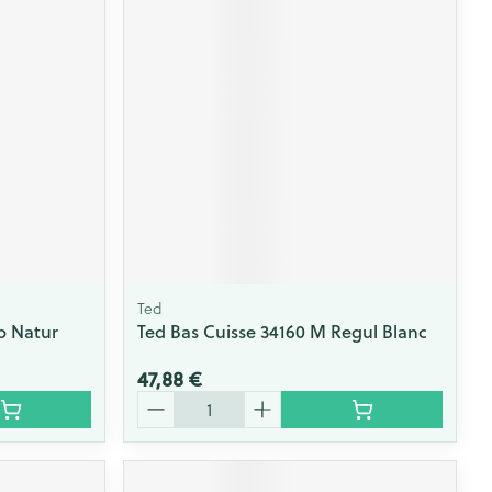
Ted
+p Natur
Ted Bas Cuisse 34160 M Regul Blanc
47,88 €
Quantité