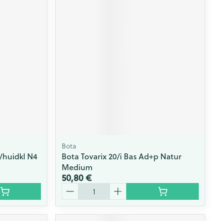
Bota
/huidkl N4
Bota Tovarix 20/i Bas Ad+p Natur
Medium
50,80 €
Quantité