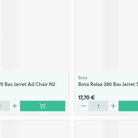
Bota
70 Bas Jarret Ad Chair N2
Bota Relax 280 Bas Jarret 
17,70 €
Quantité