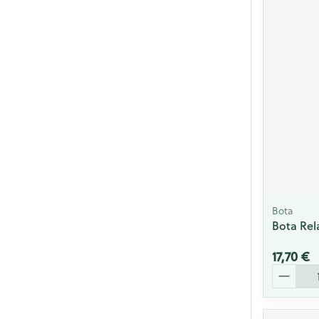
Bota
Bota Rela
17,70 €
Quantité