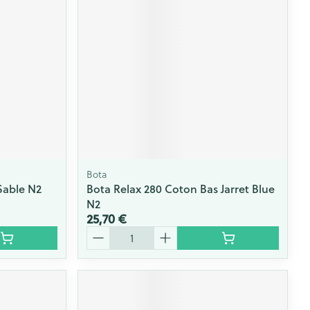
Bota
Sable N2
Bota Relax 280 Coton Bas Jarret Blue
N2
25,70 €
Quantité