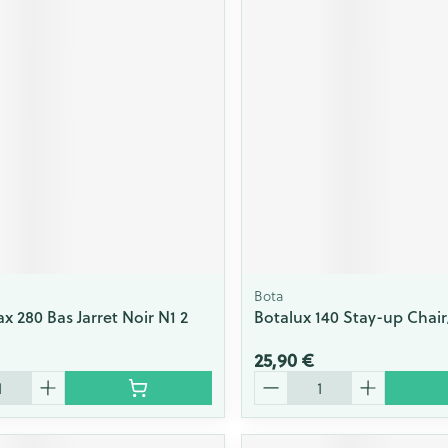
Bota
x 280 Bas Jarret Noir N1 2
Botalux 140 Stay-up Chair
25,90 €
Quantité