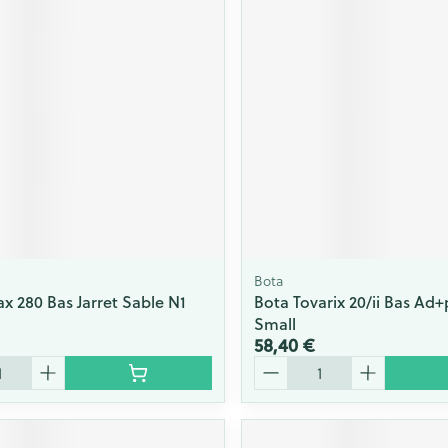
Bota
ax 280 Bas Jarret Sable N1
Bota Tovarix 20/ii Bas Ad
Small
58,40 €
Quantité