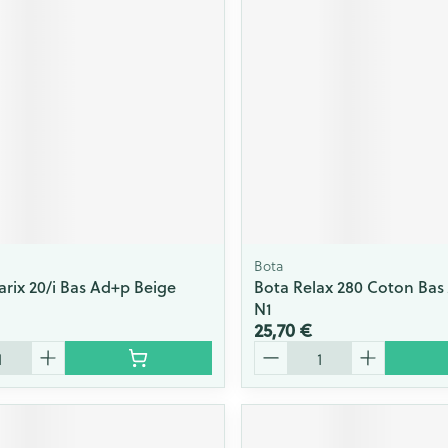
Bota
arix 20/i Bas Ad+p Beige
Bota Relax 280 Coton Bas 
N1
25,70 €
Quantité