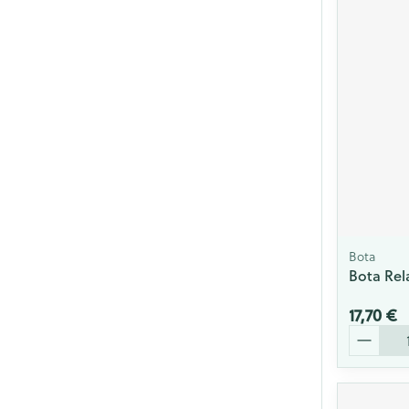
Bota
Bota Rel
17,70 €
Quantité