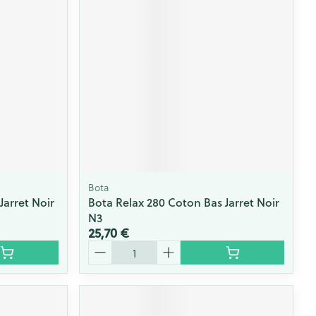
Bota
Jarret Noir
Bota Relax 280 Coton Bas Jarret Noir
N3
25,70 €
Quantité