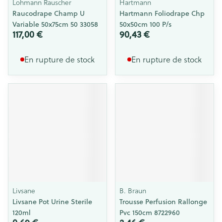
Lohmann Rauscher
Hartmann
Raucodrape Champ U
Hartmann Foliodrape Chp
Variable 50x75cm 50 33058
50x50cm 100 P/s
117,00 €
90,43 €
En rupture de stock
En rupture de stock
Livsane
B. Braun
Livsane Pot Urine Sterile
Trousse Perfusion Rallonge
120ml
Pvc 150cm 8722960