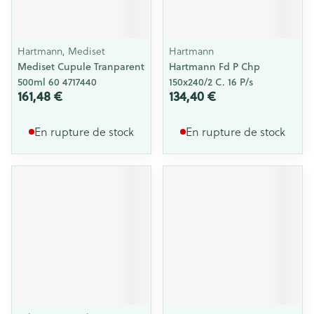
Hartmann, Mediset
Hartmann
Mediset Cupule Tranparent
Hartmann Fd P Chp
500ml 60 4717440
150x240/2 C. 16 P/s
161,48 €
134,40 €
En rupture de stock
En rupture de stock