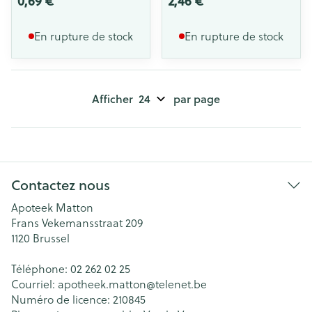
0,69 €
2,46 €
En rupture de stock
En rupture de stock
Afficher
par page
Contactez nous
Apoteek Matton
Frans Vekemansstraat 209
1120
Brussel
Téléphone:
02 262 02 25
Courriel:
apotheek.matton@
telenet.be
Numéro de licence:
210845