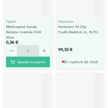
Fagron
Hartmann
Medicoplast Sonde
Hartmann Fd Chp
Nelaton Uretrale Ch18
Tr.adh.50x60cm 2c. 70 P/s
43cm
0,36 €
Quantité
99,33 €
En rupture de stock
Ajouter au panier