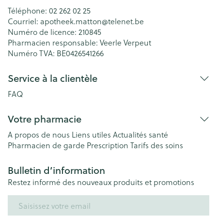
Téléphone:
02 262 02 25
Courriel:
apotheek.matton@
telenet.be
Numéro de licence:
210845
Pharmacien responsable:
Veerle Verpeut
Numéro TVA:
BE0426541266
Service à la clientèle
FAQ
Votre pharmacie
A propos de nous
Liens utiles
Actualités santé
Pharmacien de garde
Prescription
Tarifs des soins
Bulletin d’information
Restez informé des nouveaux produits et promotions
Adresse mail