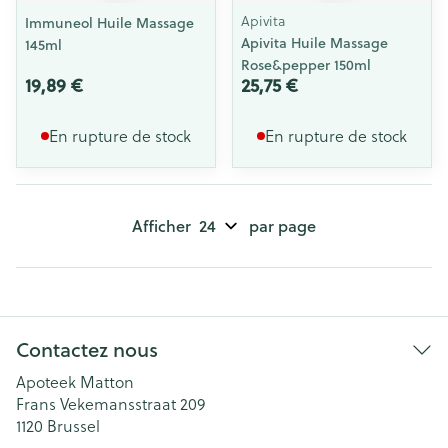
Apivita
Immuneol Huile Massage
Apivita Huile Massage
145ml
Rose&pepper 150ml
19,89 €
25,75 €
En rupture de stock
En rupture de stock
Afficher
par page
Contactez nous
Apoteek Matton
Frans Vekemansstraat 209
1120
Brussel