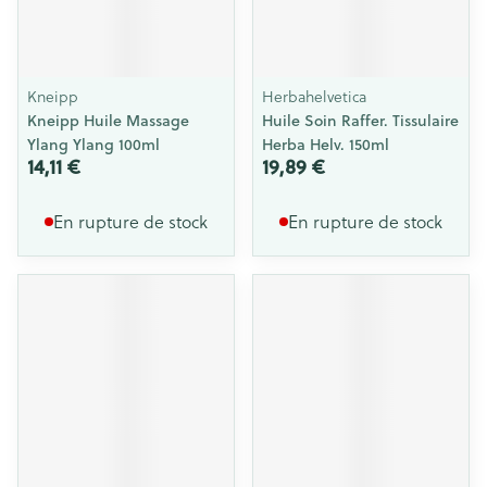
Kneipp
Herbahelvetica
Kneipp Huile Massage
Huile Soin Raffer. Tissulaire
Ylang Ylang 100ml
Herba Helv. 150ml
14,11 €
19,89 €
En rupture de stock
En rupture de stock