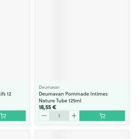
Deumavan
fs 12
Deumavan Pommade Intimes
Nature Tube 125ml
18,55 €
Quantité