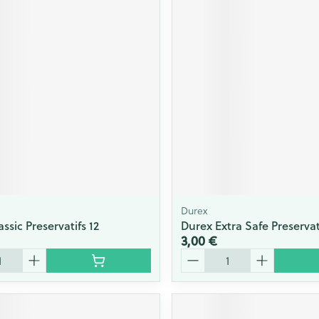
Durex
ssic Preservatifs 12
Durex Extra Safe Preservat
3,00 €
Quantité