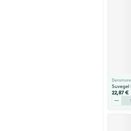
Densmore 
Suvegel 
22,87 €
Quantité