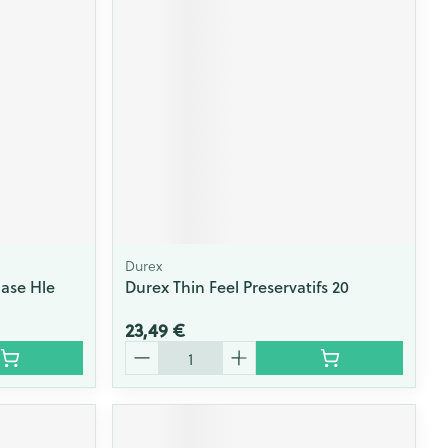
Durex
Base Hle
Durex Thin Feel Preservatifs 20
23,49 €
Quantité