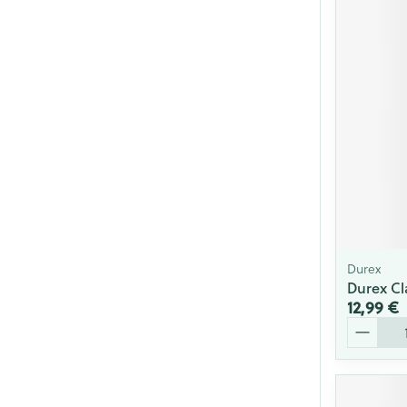
Durex
Durex Cla
12,99 €
Quantité