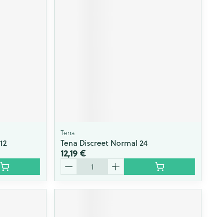
Tena
12
Tena Discreet Normal 24
12,19 €
Quantité