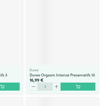
Durex
ifs 3
Durex Orgasm Intense Preservatifs 10
16,99 €
Quantité