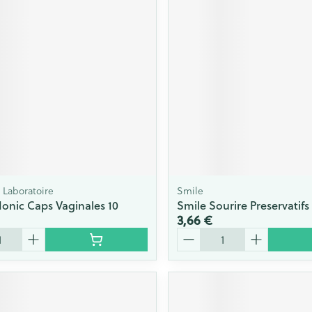
Laboratoire
Smile
Ionic Caps Vaginales 10
Smile Sourire Preservatifs 
3,66 €
Quantité