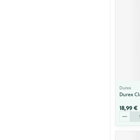
Durex
Durex Cla
18,99 €
Quantité