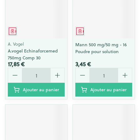
Médicament
Médicament
A. Vogel
Mann 500 mg/50 mg - 16
A.vogel Echinaforcemed
Poudre pour solution
750mg Comp 30
17,85 €
3,45 €
Quantité
Quantité
Ajouter au panier
Ajouter au panier