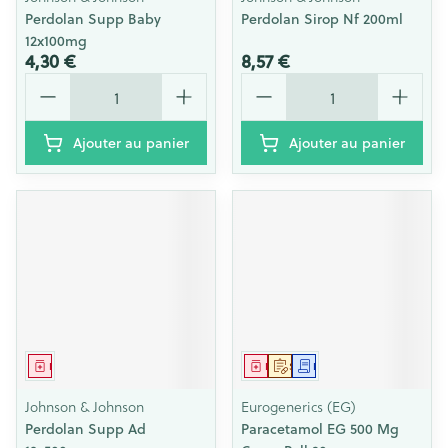
Perdolan Supp Baby
Perdolan Sirop Nf 200ml
12x100mg
4,30 €
8,57 €
Quantité
Quantité
Ajouter au panier
Ajouter au panier
Médicament
Médicament
Sur prescription
Demande écrite
Johnson & Johnson
Eurogenerics (EG)
Perdolan Supp Ad
Paracetamol EG 500 Mg