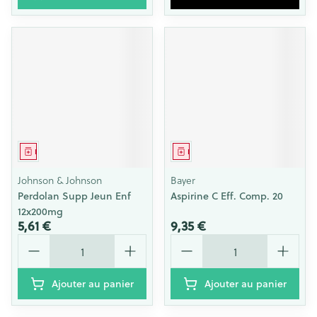
Médicament
Médicament
Johnson & Johnson
Bayer
Perdolan Supp Jeun Enf
Aspirine C Eff. Comp. 20
12x200mg
5,61 €
9,35 €
Quantité
Quantité
Ajouter au panier
Ajouter au panier