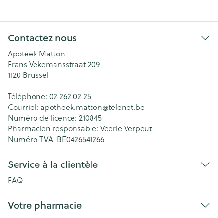
Contactez nous
Apoteek Matton
Frans Vekemansstraat 209
1120
Brussel
Téléphone:
02 262 02 25
Courriel:
apotheek.matton@
telenet.be
Numéro de licence:
210845
Pharmacien responsable:
Veerle Verpeut
Numéro TVA:
BE0426541266
Service à la clientèle
FAQ
Votre pharmacie