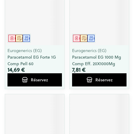
Médicament
Sur prescription
Demande écrite
Médicament
Sur prescription
Demande écrite
Eurogenerics (EG)
Eurogenerics (EG)
Paracetamol EG Forte 1G
Paracetamol EG 1000 Mg
Comp Pell 60
Comp Eff. 20X1000Mg
14,69 €
7,81 €
Réservez
Réservez